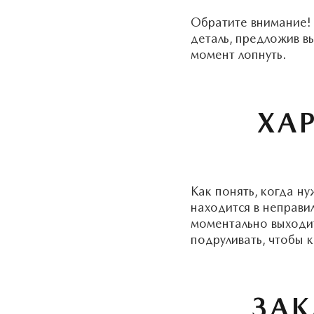
Обратите внимание! 
деталь, предложив в
момент лопнуть.
ХА
Как понять, когда н
находится в неправи
моментально выходит
подруливать, чтобы к
ЗА