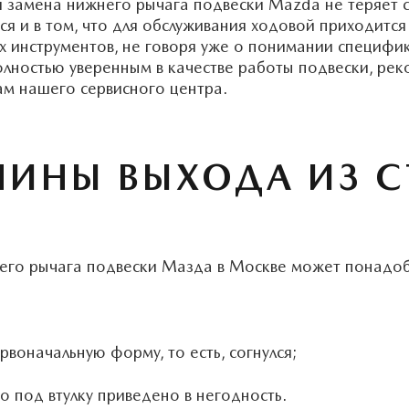
замена нижнего рычага подвески Mazda не теряет с
я и в том, что для обслуживания ходовой приходится
 инструментов, не говоря уже о понимании специфи
олностью уверенным в качестве работы подвески, ре
м нашего сервисного центра.
ЧИНЫ ВЫХОДА ИЗ С
го рычага подвески Мазда в Москве может понадоби
рвоначальную форму, то есть, согнулся;
 под втулку приведено в негодность.