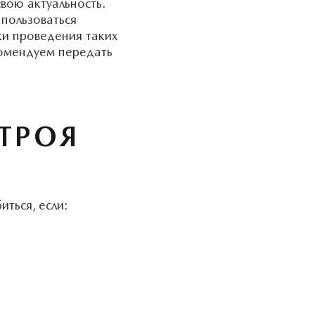
вою актуальность.
 пользоваться
ки проведения таких
комендуем передать
ТРОЯ
ться, если: