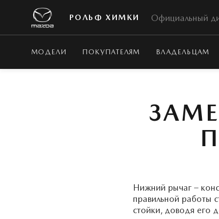
Официальный д
РОЛЬФ ХИМКИ
МОДЕЛИ
ПОКУПАТЕЛЯМ
ВЛАДЕЛЬЦАМ
ЗАМЕ
П
Нижний рычаг – кон
правильной работы с
стойки, доводя его 