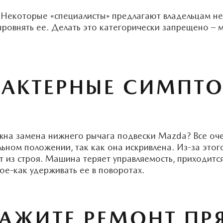
Некоторые «специалисты» предлагают владельцам не
ыровнять ее. Делать это категорически запрещено – 
РАКТЕРНЫЕ СИМПТ
ужна замена нижнего рычага подвески Mazda? Все оч
льном положении, так как она искривлена. Из-за этог
 из строя. Машина теряет управляемость, приходитс
ое-как удерживать ее в поворотах.
КАЖИТЕ РЕМОНТ ПР