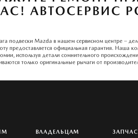
АС! АВТОСЕРВИС 
га подвески Mazda в нашем сервисном центре – дело
ту предоставляется официальная гарантия. Наша ко
омии, используя детали сомнительного происхождения
иваются только оригинальные рычаги от производител
ЯМ
ВЛАДЕЛЬЦАМ
ЗАПЧА