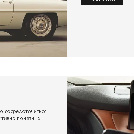
ю сосредоточиться
итивно понятных