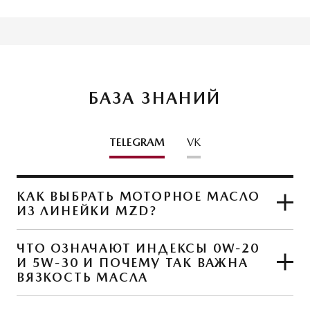
БАЗА ЗНАНИЙ
TELEGRAM
VK
КАК ВЫБРАТЬ МОТОРНОЕ МАСЛО
ИЗ ЛИНЕЙКИ MZD?
ЧТО ОЗНАЧАЮТ ИНДЕКСЫ 0W-20
И 5W-30 И ПОЧЕМУ ТАК ВАЖНА
ЧИТАТЬ СТАТЬЮ
ВЯЗКОСТЬ МАСЛА