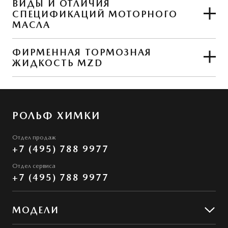
ВИДЫ И ОТЛИЧИЯ
СПЕЦИФИКАЦИЙ МОТОРНОГО
ЧИТАТЬ СТАТЬЮ
МАСЛА
ФИРМЕННАЯ ТОРМОЗНАЯ
ЖИДКОСТЬ MZD
ЧИТАТЬ СТАТЬЮ
ЧИТАТЬ СТАТЬЮ
РОЛЬФ ХИМКИ
Отдел продаж
+7 (495) 788 9977
Отдел сервиса
+7 (495) 788 9977
МОДЕЛИ