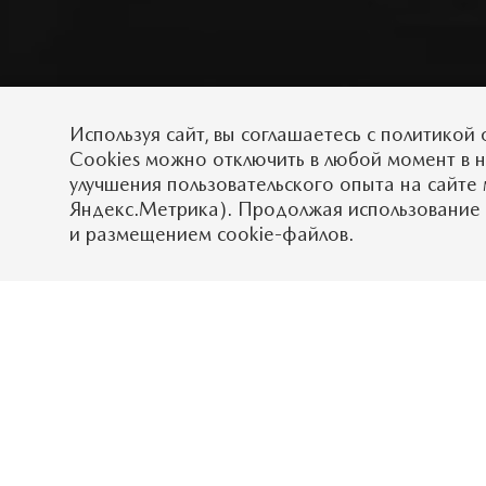
Используя сайт, вы
соглашаетесь
с
политикой 
Cookies можно отключить в любой момент в 
улучшения пользовательского опыта на сайте 
Яндекс.Метрика). Продолжая использование 
и размещением cookie-файлов.
Автомобили Mazda по
интуитивно понятных
комфортного доступ