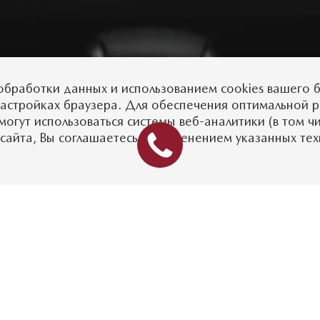
обработки данных
и использованием cookies вашего б
настройках браузера. Для обеспечения оптимальной 
могут использоваться системы веб-аналитики (в том ч
сайта, Вы соглашаетесь с применением указанных те
зволяют полностью сосредоточиться на дороге, пре
 интерактивных функций. Каждый элемент расположе
а, все функции синхронизированы с информативным 