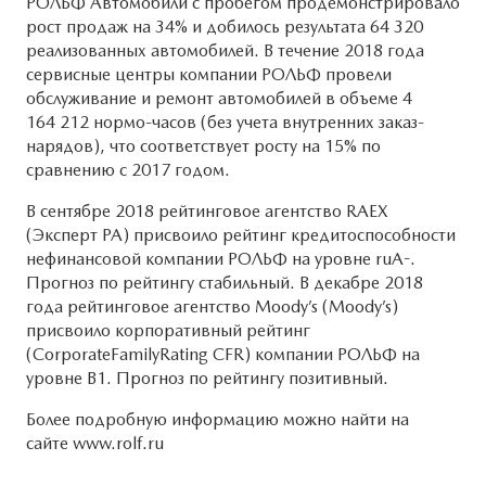
РОЛЬФ Автомобили с пробегом продемонстрировало
рост продаж на 34% и добилось результата 64 320
реализованных автомобилей. В течение 2018 года
сервисные центры компании РОЛЬФ провели
обслуживание и ремонт автомобилей в объеме 4
164 212 нормо-часов (без учета внутренних заказ-
нарядов), что соответствует росту на 15% по
сравнению с 2017 годом.
В сентябре 2018 рейтинговое агентство RAEX
(Эксперт РА) присвоило рейтинг кредитоспособности
нефинансовой компании РОЛЬФ на уровне ruA-.
Прогноз по рейтингу стабильный. В декабре 2018
года рейтинговое агентство Moody’s (Moody’s)
присвоило корпоративный рейтинг
(CorporateFamilyRating CFR) компании РОЛЬФ на
уровне B1. Прогноз по рейтингу позитивный.
Более подробную информацию можно найти на
сайте www.rolf.ru