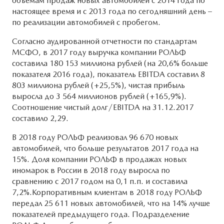
объемам продаж новых автомобилей с 2014 года по
настоящее время и с 2013 года по сегодняшний день –
по реализации автомобилей с пробегом.
Согласно аудированной отчетности по стандартам
МСФО, в 2017 году выручка компании РОЛЬФ
составила 180 153 миллиона рублей (на 20,6% больше
показателя 2016 года), показатель EBITDA составил 8
803 миллиона рублей (+25,5%), чистая прибыль
выросла до 3 564 миллионов рублей (+165,9%).
Соотношение чистый долг/EBITDA на 31.12.2017
составило 2,29.
В 2018 году РОЛЬФ реализовал 96 670 новых
автомобилей, что больше результатов 2017 года на
15%. Доля компании РОЛЬФ в продажах новых
иномарок в России в 2018 году выросла по
сравнению с 2017 годом на 0,1 п.п. и составила
7,2%.Корпоративным клиентам в 2018 году РОЛЬФ
передал 25 611 новых автомобилей, что на 14% лучше
показателей предыдущего года. Подразделение