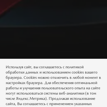
Используя сайт, вы
соглашаетесь
с
политикой
обработки данных
и использованием cookies вашего
браузера. Cookies можно отключить в любой момент в
настройках браузера. Для обеспечения оптимальной
работы и улучшения пользовательского опыта на сайте
могут использоваться системы веб-аналитики (в том
числе Яндекс.Метрика). Продолжая использование
сайта, Вы соглашаетесь с применением указанных