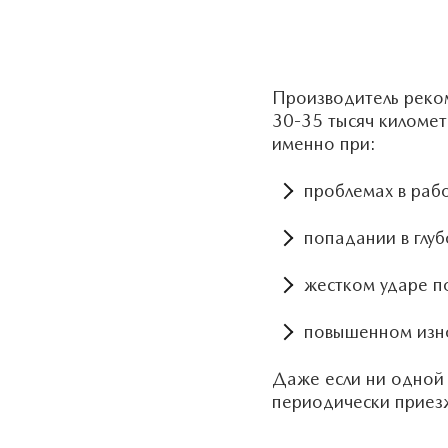
Производитель реко
30-35 тысяч километр
именно при:
проблемах в рабо
попадании в глуб
жестком ударе п
повышенном изно
Даже если ни одной 
периодически приезж