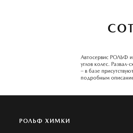
СО
Автосервис РОЛЬФ и
углов колес. Развал
– в базе присутству
подробным описанием
РОЛЬФ ХИМКИ