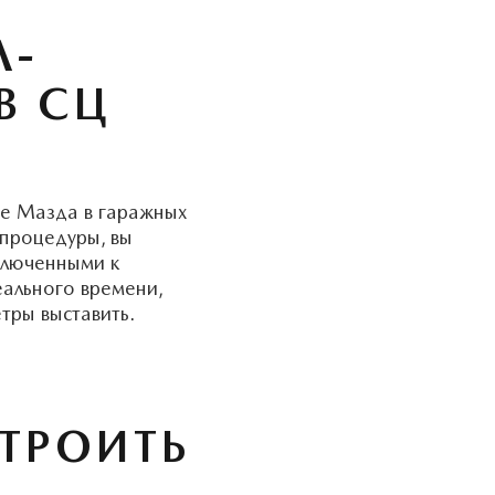
Л-
В СЦ
ие Мазда в гаражных
 процедуры, вы
ключенными к
еального времени,
тры выставить.
ТРОИТЬ