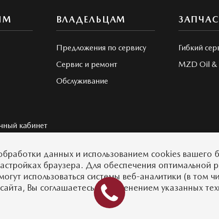
ЯМ
ВЛАДЕЛЬЦАМ
ЗАПЧА
Предложения по сервису
Гибкий сер
Сервис и ремонт
MZD Oil & 
Обслуживание
чный кабинет
обработки данных
и использованием cookies вашего б
настройках браузера. Для обеспечения оптимальной 
могут использоваться системы веб-аналитики (в том ч
MAZDA.RU
сайта, Вы соглашаетесь с применением указанных те