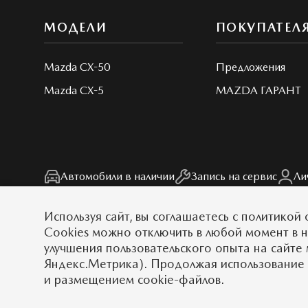
МОДЕЛИ
ПОКУПАТЕЛ
Mazda CX-50
Предложения
Mazda CX-5
MAZDA ГАРАНТ
Автомобили в наличии
Запись на сервис
Ли
Используя сайт, вы
соглашаетесь
с
политикой 
Cookies можно отключить в любой момент в 
улучшения пользовательского опыта на сайте 
© 2026
Обратная связь
Тест-драйв
Карта сайта
Условия
Яндекс.Метрика). Продолжая использование 
и размещением cookie-файлов.