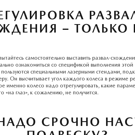
ЕГУЛИРОВКА РАЗВА
ЖДЕНИЯ – ТОЛЬКО 
 пытайтесь самостоятельно выставить развал-схожден
мально ознакомиться со спецификой выполнения этой
а пользуются специальными лазерными стендами, под
ру. Он высчитывает угол каждого колеса в режиме р
кое именно колесо надо отрегулировать, какие параме
о «на глаз», к сожалению, не получится.
 НАДО СРОЧНО НАС