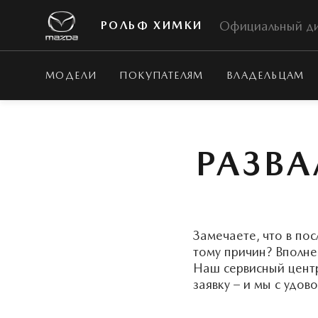
Официальный д
РОЛЬФ ХИМКИ
МОДЕЛИ
ПОКУПАТЕЛЯМ
ВЛАДЕЛЬЦАМ
РАЗВ
Замечаете, что в по
тому причин? Вполне
Наш сервисный центр
заявку – и мы с удов