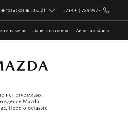
инградское ш., вл. 21
+7 (495) 788 9977
ли в наличии
Запись на сервис
Личный кабинет
MAZDA
но нет отчетливых
схождение Mazda.
ас. Просто оставьте