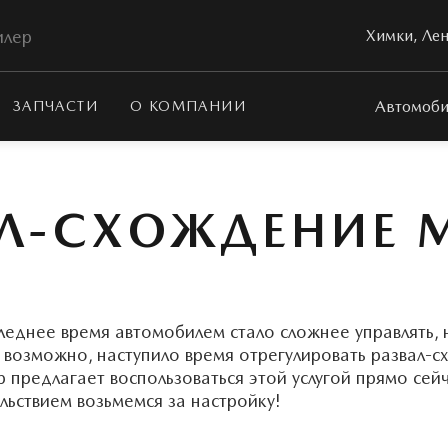
илер
Химки, Лен
Автомоби
ЗАПЧАСТИ
О КОМПАНИИ
АЛ-СХОЖДЕНИЕ 
следнее время автомобилем стало сложнее управлять, 
 возможно, наступило время отрегулировать развал-
 предлагает воспользоваться этой услугой прямо сейч
ольствием возьмемся за настройку!