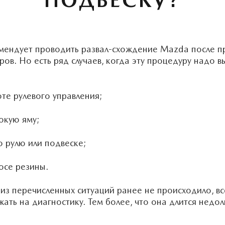
ПОДВЕСКУ?
мендует проводить развал-схождение Mazda после 
ов. Но есть ряд случаев, когда эту процедуру надо в
те рулевого управления;
окую яму;
о рулю или подвеске;
се резины.
из перечисленных ситуаций ранее не происходило, в
ать на диагностику. Тем более, что она длится недол