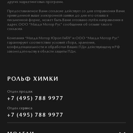
других маркетинговых программ.
Предоставляемое Вами согласие действует со дня отправления Вами
приведенной выше электронной заявки до дня его отзыва в
письменной форме, может быть Вами отозвано путём направления в
адрес ООО “Мазда Мотор Рус” сообщения об отзыве такого
согласия.
Компания “Мазда Мотор Юроп ГмбХ” и ООО “Мазда Мотор Рус”
гарантируют соответствие условий сбора, хранения,
конфиденциальности и обработки Ваших ПДн действующему в РФ
законодательству в области защиты ПДн.
РОЛЬФ ХИМКИ
Отдел продаж
+7 (495) 788 9977
Отдел сервиса
+7 (495) 788 9977